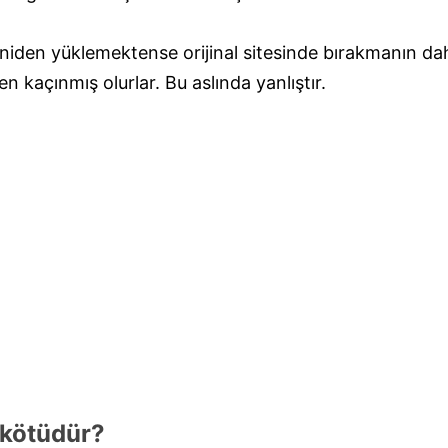
p yeniden yüklemektense orijinal sitesinde bırakmanın 
en kaçınmış olurlar. Bu aslında yanlıştır.
 kötüdür?