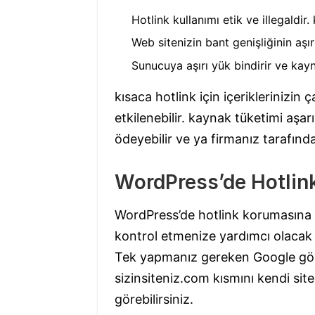
Hotlink kullanımı etik ve illegaldir.
Web sitenizin bant genişliğinin aşır
Sunucuya aşırı yük bindirir ve kayn
kısaca hotlink için içeriklerinizi
etkilenebilir. kaynak tüketimi aşa
ödeyebilir ve ya firmanız tarafından
WordPress’de Hotlin
WordPress’de hotlink korumasına g
kontrol etmenize yardımcı olacak
Tek yapmanız gereken Google görse
sizinsiteniz.com kısmını kendi site
görebilirsiniz.