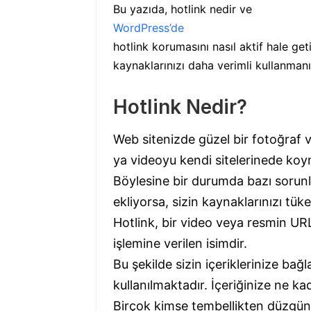
Bu yazıda, hotlink nedir ve
WordPress’de
hotlink korumasını nasıl aktif hale get
kaynaklarınızı daha verimli kullanmanı
Hotlink Nedir?
Web sitenizde güzel bir fotoğraf 
ya videoyu kendi sitelerinede koym
Böylesine bir durumda bazı sorunlar
ekliyorsa, sizin kaynaklarınızı tüket
Hotlink, bir video veya resmin URL
işlemine verilen isimdir.
Bu şekilde sizin içeriklerinize bağl
kullanılmaktadır. İçeriğinize ne kad
Birçok kimse tembellikten düzgün 