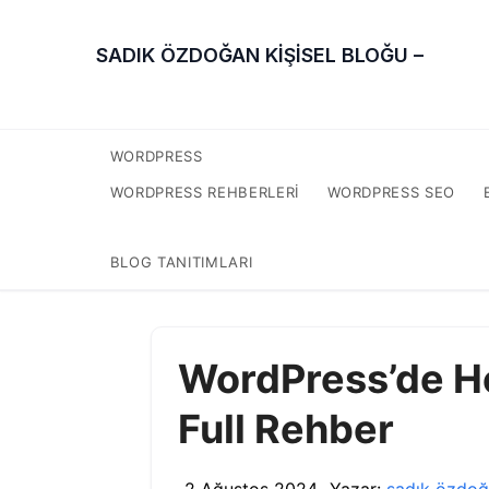
SADIK ÖZDOĞAN KİŞİSEL BLOĞU –
WORDPRESS
WORDPRESS REHBERLERI
WORDPRESS SEO
BLOG TANITIMLARI
WordPress’de Ho
Full Rehber
2 Ağustos 2024
Yazar:
sadık özdo