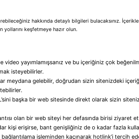
irebileceğiniz hakkında detaylı bilgileri bulacaksınız. İçerik
n yollarını keşfetmeye hazır olun.
ve video yayımlamışsanız ve bu içeriğiniz çok beğenil
ak isteyebilirler.
 meydana gelebilir, doğrudan sizin sitenizdeki içeriği 
ebilirler.
’sini başka bir web sitesinde direkt olarak sizin site
antısı olan bir web siteyi her defasında birisi ziyaret e
ar kişi erişirse, bant genişliğiniz de o kadar fazla kulla
bağlantılama işleminden kaçınarak hotlink’i tercih ed