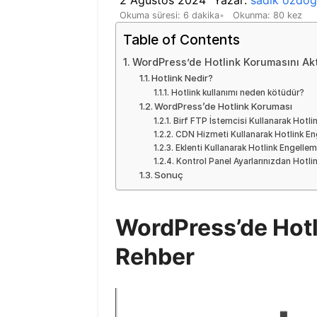
Okuma süresi: 6 dakika
Okunma: 80 kez
Table of Contents
WordPress’de Hotlink Korumasını Akt
Hotlink Nedir?
Hotlink kullanımı neden kötüdür?
WordPress’de Hotlink Koruması
Birf FTP İstemcisi Kullanarak Hotli
CDN Hizmeti Kullanarak Hotlink E
Eklenti Kullanarak Hotlink Engelle
Kontrol Panel Ayarlarınızdan Hotli
Sonuç
WordPress’de Hotl
Rehber