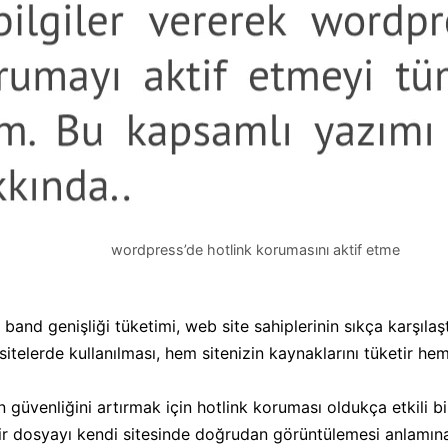
wordpress’de hotlink korumasını aktif etme
 band genişliği tüketimi, web site sahiplerinin sıkça karşılaşt
 sitelerde kullanılması, hem sitenizin kaynaklarını tüketir he
 güvenliğini artırmak için hotlink koruması oldukça etkili b
ir dosyayı kendi sitesinde doğrudan görüntülemesi anlamına 