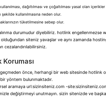
 kullanılması, dağıltılması ve çoğaltılması yasal olan içerikler
ı şekilde kullanılmasına neden olur.
aklarınızın tüketilmesine sebep olur.
n çalınma durumudur diyebiliriz. hotlink engellenmezse 
rı olduğundan siteniz yavaşlar ve aynı zamanda hostin
 cezalandırılabilirsiniz.
k Koruması
eçmeden önce, herhangi bir web sitesinde hotlink ola
 bir yöntem bulunmaktadır.
l aramaya url:sizinsiteniz.com -site:sizinsiteniz.co
nizle değiştirmeyi unutmayın. sizin sitenizde ve başka 