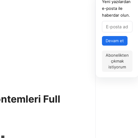
Yeni yazılardan
e-posta ile
haberdar olun.
Devam et
Abonelikten
çıkmak
istiyorum
ntemleri Full