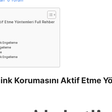
if Etme Yöntemleri Full Rehber
nk Engelleme
ngelleme
me
nk Engelleme
ink Korumasını Aktif Etme Yö