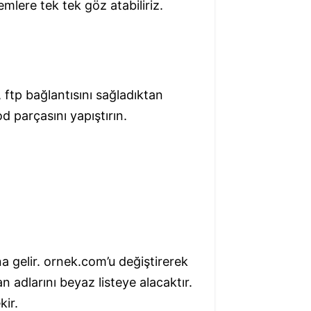
lere tek tek göz atabiliriz.
n, ftp bağlantısını sağladıktan
 parçasını yapıştırın.
a gelir. ornek.com’u değiştirerek
 adlarını beyaz listeye alacaktır.
kir.