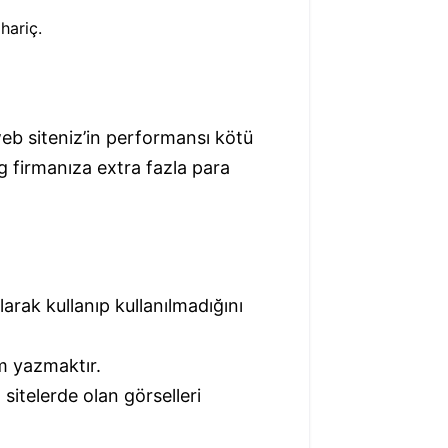
 hariç.
web siteniz’in performansı kötü
g firmanıza extra fazla para
rak kullanıp kullanılmadığını
m yazmaktır.
sitelerde olan görselleri