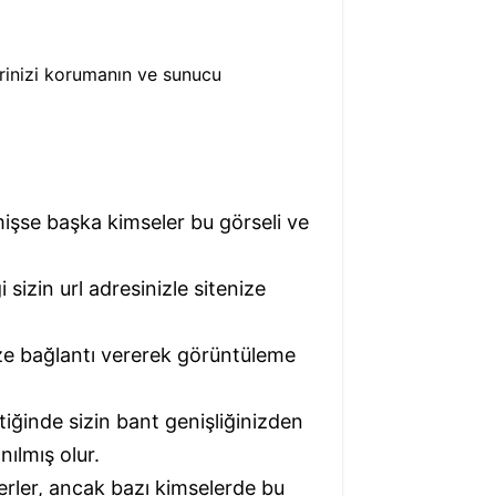
lerinizi korumanın ve sunucu
mişse başka kimseler bu görseli ve
sizin url adresinizle sitenize
nize bağlantı vererek görüntüleme
ttiğinde sizin bant genişliğinizden
nılmış olur.
erler, ancak bazı kimselerde bu