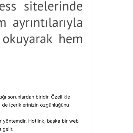
ığı sorunlardan biridir. Özellikle
m de içeriklerinizin özgünlüğünü
ir yöntemdir. Hotlink, başka bir web
gelir.