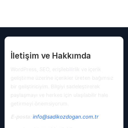
İletişim ve Hakkımda
WordPress, SEO, erişilebilirlik ve içerik
geliştirme üzerine içerikler üreten bağımsız
bir geliştiriciyim. Bilgiyi sadeleştirerek
paylaşmayı ve herkes için ulaşılabilir hale
getirmeyi önemsiyorum.
E-posta:
info@sadikozdogan.com.tr