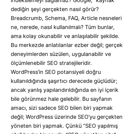
indekslemeyi sağlamaz? Google, “kaynak”
dediğin şeyi gerçekten nasıl görür?
Breadcrumb, Schema, FAQ, Article nesneleri
ne, nerede, nasıl kullanılmalı? Tüm bunlar,
ama kolay okunabilir ve anlaşılabilir şekilde.
Bu merkezde anlatılanlar ezber değil; gerçek
deneyimlerden süzülen, uygulanabilir ve
ölçümlenebilir SEO stratejileridir.
WordPress’in SEO potansiyeli doğru
kullanıldığında şaşırtıcı derecede güçlüdür;
ancak yanlış yapılandırıldığında en iyi içerik
bile görünmez hale gelebilir. Bu sayfanın
amacı, sizi sadece SEO bilen biri yapmak
değil; WordPress üzerinde SEO’yu gerçekten
yöneten biri yapmak. Çünkü “SEO yapılmış