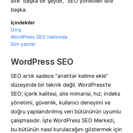
site” başka bir şeydir, “SEO yönetilen site”
başka.
İçindekiler
Giriş
WordPress SEO hakkında
Son yazılar
WordPress SEO
SEO artık sadece “anahtar kelime ekle”
düzeyinde bir teknik değil. WordPress’te
SEO; içerik kalitesi, site mimarisi, hız, indeks
yönetimi, güvenlik, kullanıcı deneyimi ve
doğru yapılandırılmış veri bütününün uyumlu
çalışmasıdır. İşte WordPress SEO Merkezi,
bu bütünün nasıl kurulacağını göstermek için