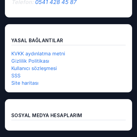
Telefon:
0541 428 45 87
YASAL BAĞLANTILAR
KVKK aydınlatma metni
Gizlilik Politikası
Kullanıcı sözleşmesi
SSS
Site haritası
SOSYAL MEDYA HESAPLARIM