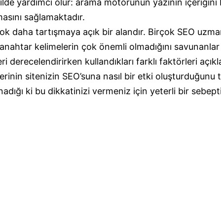
lde yardımcı olur: arama motorunun yazının içeriğini b
masını sağlamaktadır.
 çok daha tartışmaya açık bir alandır. Birçok SEO uzm
anahtar kelimelerin çok önemli olmadığını savunanlar
ri derecelendirirken kullandıkları farklı faktörleri aç
erinin sitenizin SEO’suna nasıl bir etki oluşturduğunu 
nadığı ki bu dikkatinizi vermeniz için yeterli bir sebepti