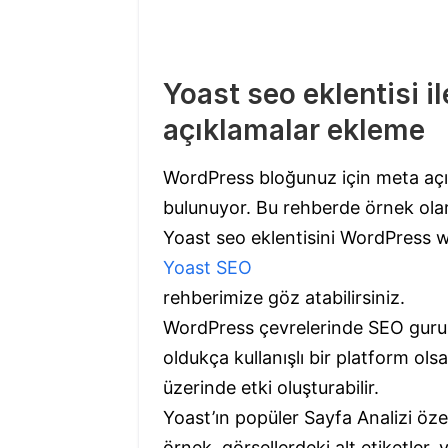
Yoast seo eklentisi i
açıklamalar ekleme
WordPress bloğunuz için meta açık
bulunuyor. Bu rehberde örnek olar
Yoast seo eklentisini WordPress we
Yoast SEO
rehberimize göz atabilirsiniz.
WordPress çevrelerinde SEO gurusu
oldukça kullanışlı bir platform ol
üzerinde etki oluşturabilir.
Yoast’ın popüler Sayfa Analizi özel
örnek, görsellerdeki alt etiketler,