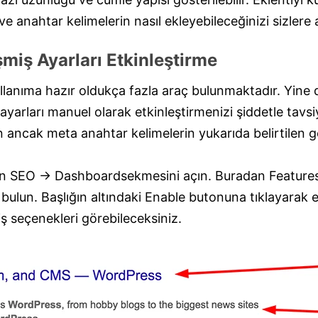
ve anahtar kelimelerin nasıl ekleyebileceğinizi sizlere
miş Ayarları Etkinleştirme
llanıma hazır oldukça fazla araç bulunmaktadır. Yine 
 ayarları manuel olarak etkinleştirmenizi şiddetle ta
 ancak meta anahtar kelimelerin yukarıda belirtilen 
için SEO -> Dashboardsekmesini açın. Buradan Feature
ulun. Başlığın altındaki Enable butonuna tıklayarak e
ş seçenekleri görebileceksiniz.