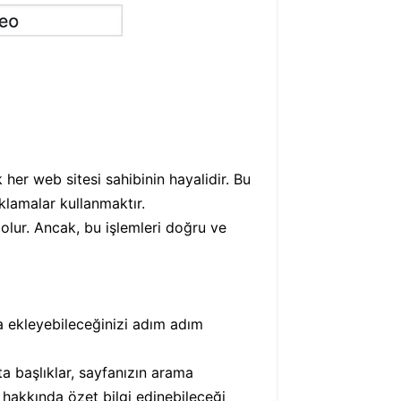
her web sitesi sahibinin hayalidir. Bu
klamalar kullanmaktır.
 olur. Ancak, bu işlemleri doğru ve
a ekleyebileceğinizi adım adım
ta başlıklar, sayfanızın arama
z hakkında özet bilgi edinebileceği