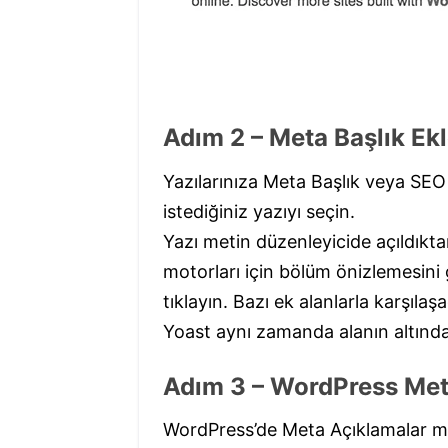
Adım 2 – Meta Başlık Ek
Yazılarınıza Meta Başlık veya SEO
istediğiniz yazıyı seçin.
Yazı metin düzenleyicide açıldıkt
motorları için bölüm önizlemesini 
tıklayın. Bazı ek alanlarla karşılaş
Yoast aynı zamanda alanın altında
Adım 3 – WordPress Me
WordPress’de Meta Açıklamalar meta