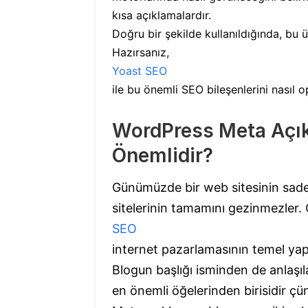
kısa açıklamalardır.
Doğru bir şekilde kullanıldığında, bu üç
Hazırsanız,
Yoast SEO
ile bu önemli SEO bileşenlerini nasıl 
WordPress Meta Açıkl
Önemlidir?
Günümüzde bir web sitesinin sadece 
sitelerinin tamamını gezinmezler.
SEO
internet pazarlamasının temel yapı
Blogun başlığı isminden de anlaşıl
en önemli öğelerinden birisidir çün