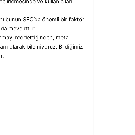
elirlemesinde ve kullanıcıları
anı bunun SEO’da önemli bir faktör
 da mevcuttur.
ıklamayı reddettiğinden, meta
tam olarak bilemiyoruz. Bildiğimiz
r.