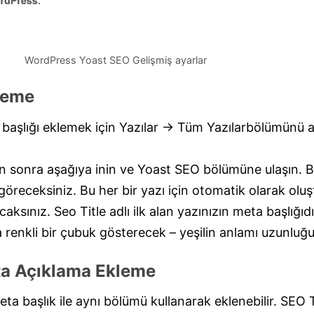
WordPress Yoast SEO Gelişmiş ayarlar
leme
 başlığı eklemek için Yazılar -> Tüm Yazılarbölümünü 
an sonra aşağıya inin ve Yoast SEO bölümüne ulaşın.
göreceksiniz. Bu her bir yazı için otomatik olarak olu
acaksınız. Seo Title adlı ilk alan yazınızın meta başlığıd
 renkli bir çubuk gösterecek – yeşilin anlamı uzunlu
ta Açıklama Ekleme
 başlık ile aynı bölümü kullanarak eklenebilir. SEO T