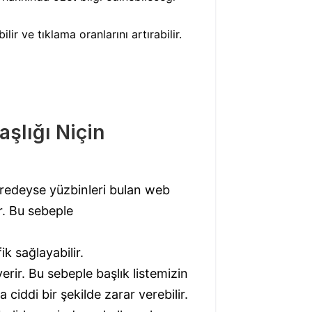
ir ve tıklama oranlarını artırabilir.
şlığı Niçin
 neredeyse yüzbinleri bulan web
r. Bu sebeple
k sağlayabilir.
rir. Bu sebeple başlık listemizin
ciddi bir şekilde zarar verebilir.