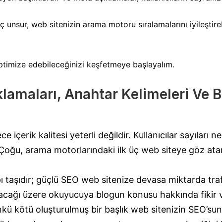
 unsur, web sitenizin arama motoru sıralamalarını iyileştirebil
optimize edebileceğinizi keşfetmeye başlayalım.
amaları, Anahtar Kelimeleri Ve Ba
içerik kalitesi yeterli değildir. Kullanıcılar sayıları
 Çoğu, arama motorlarındaki ilk üç web siteye göz ata
 taşıdır; güçlü SEO web sitenize devasa miktarda trafi
acağı üzere okuyucuya blogun konusu hakkında fikir ve
kü kötü oluşturulmuş bir başlık web sitenizin SEO’suna 