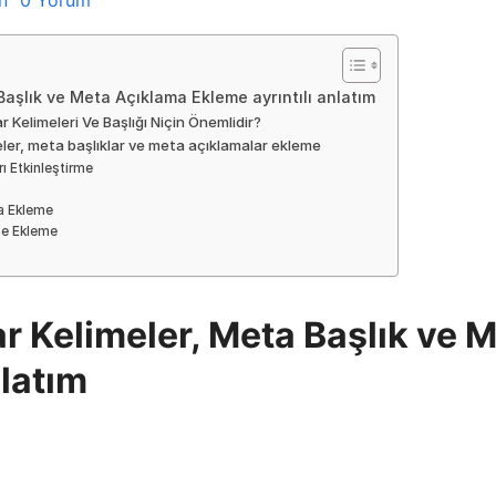
aşlık ve Meta Açıklama Ekleme ayrıntılı anlatım
Kelimeleri Ve Başlığı Niçin Önemlidir?
eler, meta başlıklar ve meta açıklamalar ekleme
ı Etkinleştirme
a Ekleme
me Ekleme
 Kelimeler, Meta Başlık ve 
nlatım