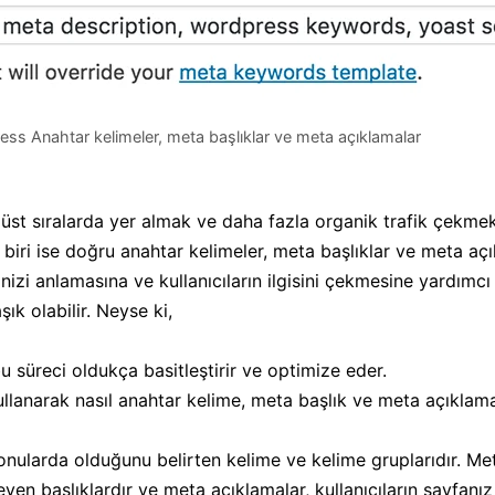
ss Anahtar kelimeler, meta başlıklar ve meta açıklamalar
üst sıralarda yer almak ve daha fazla organik trafik çekmek 
 biri ise doğru anahtar kelimeler, meta başlıklar ve meta açı
nizi anlamasına ve kullanıcıların ilgisini çekmesine yardımcı
ık olabilir. Neyse ki,
 bu süreci oldukça basitleştirir ve optimize eder.
llanarak nasıl anahtar kelime, meta başlık ve meta açıklam
konularda olduğunu belirten kelime ve kelime gruplarıdır. Me
eyen başlıklardır ve meta açıklamalar, kullanıcıların sayfanı