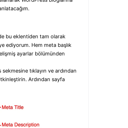
 anlatacağım.
de bu eklentiden tam olarak
vsiye ediyorum. Hem meta başlık
gelişmiş ayarlar bölümünden
s sekmesine tıklayın ve ardından
tkinleştirin. Ardından sayfa