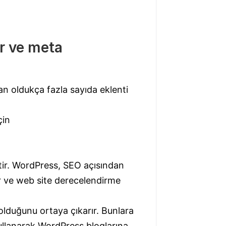
ar ve meta
n oldukça fazla sayıda eklenti
çin
ştir. WordPress, SEO açısından
ir ve web site derecelendirme
i olduğunu ortaya çıkarır. Bunlara
 kullanarak WordPress bloglarına