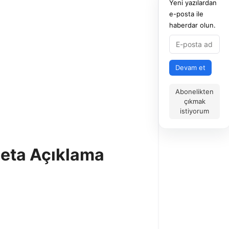
Yeni yazılardan
e-posta ile
haberdar olun.
Devam et
Abonelikten
çıkmak
istiyorum
Meta Açıklama