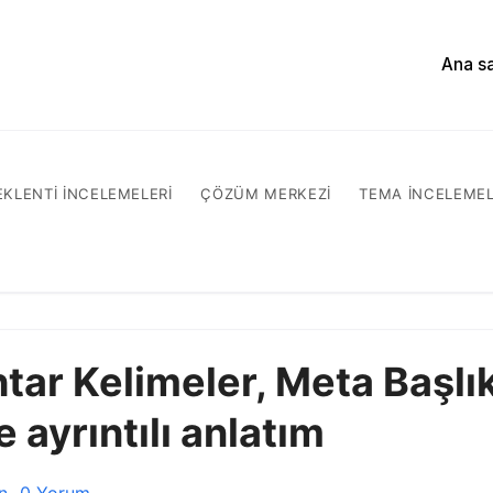
Ana s
EKLENTI INCELEMELERI
ÇÖZÜM MERKEZI
TEMA INCELEMEL
ar Kelimeler, Meta Başlı
ayrıntılı anlatım
n
0 Yorum