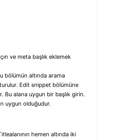
açın ve meta başlık eklemek
 Bu bölümün altında arama
şturulur. Edit snippet bölümüne
ır. Bu alana uygun bir başlık girin.
ğun uygun olduğudur.
itlealanının hemen altında iki