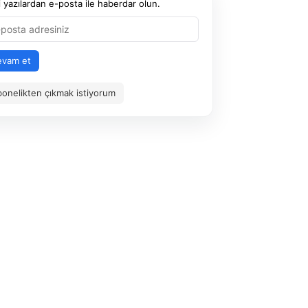
 yazılardan e-posta ile haberdar olun.
evam et
onelikten çıkmak istiyorum