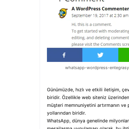
whatsapp-wordpress-entegras
Günümüzde, hızlı ve etkili iletişim, çe
biridir. Özellikle web siteniz üzerinde
müşteri memnuniyetini artırmanın ve p
yollarından biridir.
WhatsApp, dünya genelinde milyonlarca
mesajlaşma uygulaması olarak, bu ihtiy