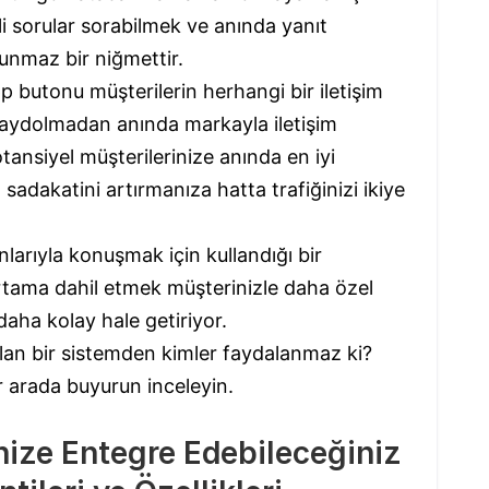
i sorular sorabilmek ve anında yanıt
lunmaz bir niğmettir.
 butonu müşterilerin herhangi bir iletişim
aydolmadan anında markayla iletişim
ansiyel müşterilerinize anında en iyi
sadakatini artırmanıza hatta trafiğinizi ikiye
.
larıyla konuşmak için kullandığı bir
rtama dahil etmek müşterinizle daha özel
daha kolay hale getiriyor.
olan bir sistemden kimler faydalanmaz ki?
bir arada buyurun inceleyin.
ize Entegre Edebileceğiniz