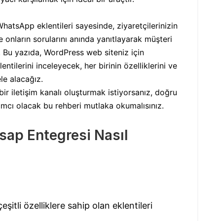
atsApp eklentileri sayesinde, ziyaretçilerinizin
e onların sorularını anında yanıtlayarak müşteri
. Bu yazıda, WordPress web siteniz için
ntilerini inceleyecek, her birinin özelliklerini ve
ele alacağız.
bir iletişim kanalı oluşturmak istiyorsanız, doğru
mcı olacak bu rehberi mutlaka okumalısınız.
sap Entegresi Nasıl
şitli özelliklere sahip olan eklentileri