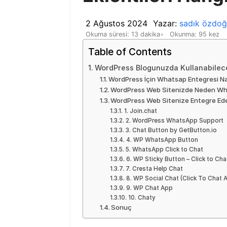
2 Ağustos 2024
Yazar:
sadık özdo
Okuma süresi: 13 dakika
Okunma: 95 kez
Table of Contents
WordPress Blogunuzda Kullanabileceğ
WordPress İçin Whatsap Entegresi Nası
WordPress Web Sitenizde Neden What
WordPress Web Sitenize Entegre Edebi
1. Join.chat
2. WordPress WhatsApp Support
3. Chat Button by GetButton.io
4. WP WhatsApp Button
5. WhatsApp Click to Chat
6. WP Sticky Button – Click to Cha
7. Cresta Help Chat
8. WP Social Chat (Click To Chat 
9. WP Chat App
10. Chaty
Sonuç