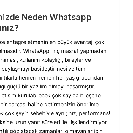
nizde Neden Whatsapp
ınız?
ze entegre etmenin en büyük avantajı çok
p olmasıdır. WhatsApp; hiç masraf yapmadan
ıması, kullanım kolaylığı, bireyler ve
ı paylaşmayı basitleştirmesi ve tüm
bi artılarla hemen hemen her yaş grubundan
ığı güçlü bir yazılım olmayı başarmıştır.
iletişim kurulabilecek çok sayıda bileşene
ir parçası haline getirmenizin önerilme
ek çok şeyin sebebiyle aynı; hız, performans!
ine uzun yanıt süreleri ile ilişkilendirmiyor.
ntılı göz atacak zamanları olmayanlar için