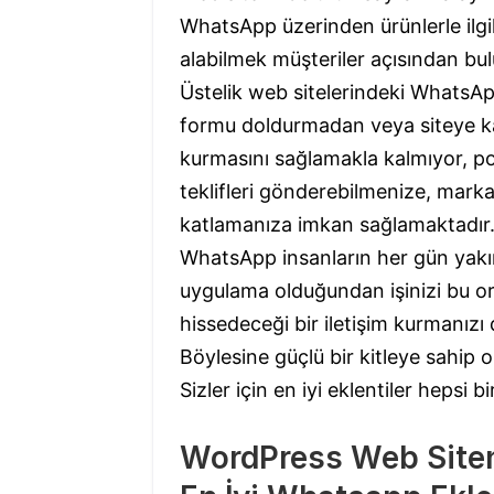
WhatsApp üzerinden ürünlerle ilgil
alabilmek müşteriler açısından bu
Üstelik web sitelerindeki WhatsApp
formu doldurmadan veya siteye k
kurmasını sağlamakla kalmıyor, pot
teklifleri gönderebilmenize, marka 
katlamanıza imkan sağlamaktadır
WhatsApp insanların her gün yakın
uygulama olduğundan işinizi bu o
hissedeceği bir iletişim kurmanızı 
Böylesine güçlü bir kitleye sahip 
Sizler için en iyi eklentiler hepsi 
WordPress Web Siten