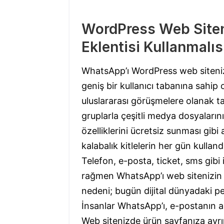
WordPress Web Site
Eklentisi Kullanmalıs
WhatsApp’ı WordPress web siteni
geniş bir kullanıcı tabanına sahi
uluslararası görüşmelere olanak tan
gruplarla çeşitli medya dosyaların
özelliklerini ücretsiz sunması gi
kalabalık kitlelerin her gün kulland
Telefon, e-posta, ticket, sms gibi 
rağmen WhatsApp’ı web sitenizin b
nedeni; bugün dijital dünyadaki p
İnsanlar WhatsApp’ı, e-postanın aks
Web sitenizde ürün sayfanıza ayrı