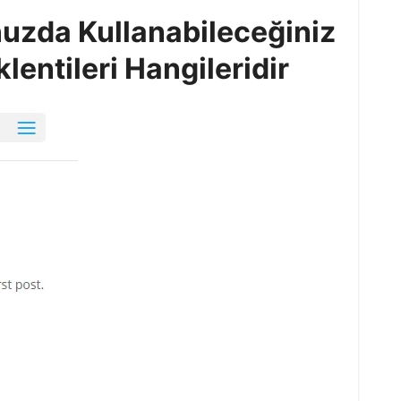
uzda Kullanabileceğiniz
lentileri Hangileridir