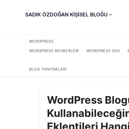
SADIK ÖZDOĞAN KİŞİSEL BLOĞU –
WORDPRESS
WORDPRESS REHBERLERI
WORDPRESS SEO
BLOG TANITIMLARI
WordPress Blo
Kullanabileceği
Eklentileri Hangi