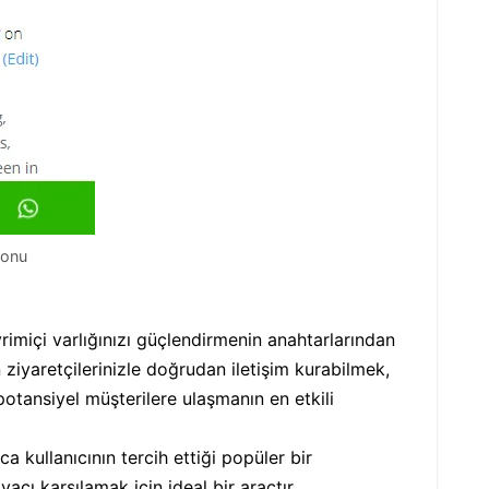
yonu
vrimiçi varlığınızı güçlendirmenin anahtarlarından
n ziyaretçilerinizle doğrudan iletişim kurabilmek,
otansiyel müşterilere ulaşmanın en etkili
 kullanıcının tercih ettiği popüler bir
acı karşılamak için ideal bir araçtır.