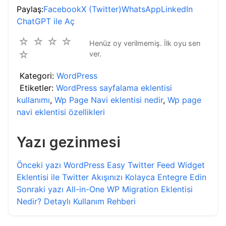
Paylaş:
Facebook
X (Twitter)
WhatsApp
LinkedIn
ChatGPT ile Aç
☆
☆
☆
☆
Henüz oy verilmemiş. İlk oyu sen
☆
ver.
Kategori:
WordPress
Etiketler:
WordPress sayfalama eklentisi
kullanımı
,
Wp Page Navi eklentisi nedir
,
Wp page
navi eklentisi özellikleri
Yazı gezinmesi
Önceki yazı
WordPress Easy Twitter Feed Widget
Eklentisi ile Twitter Akışınızı Kolayca Entegre Edin
Sonraki yazı
All-in-One WP Migration Eklentisi
Nedir? Detaylı Kullanım Rehberi