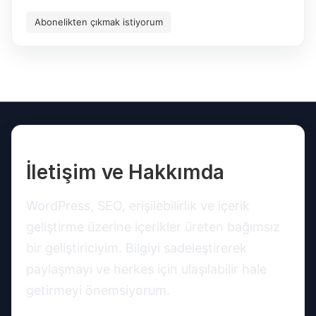
Abonelikten çıkmak istiyorum
İletişim ve Hakkımda
WordPress, SEO, erişilebilirlik ve içerik
geliştirme üzerine içerikler üreten bağımsız
bir geliştiriciyim. Bilgiyi sadeleştirerek
paylaşmayı ve herkes için ulaşılabilir hale
getirmeyi önemsiyorum.