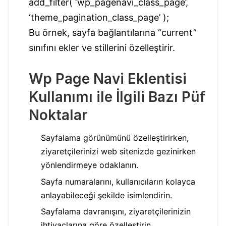
add_filter( ‘wp_pagenavi_class_page’,
‘theme_pagination_class_page’ );
Bu örnek, sayfa bağlantılarına “current”
sınıfını ekler ve stillerini özelleştirir.
Wp Page Navi Eklentisi
Kullanımı ile İlgili Bazı Püf
Noktalar
Sayfalama görünümünü özelleştirirken,
ziyaretçilerinizi web sitenizde gezinirken
yönlendirmeye odaklanın.
Sayfa numaralarını, kullanıcıların kolayca
anlayabileceği şekilde isimlendirin.
Sayfalama davranışını, ziyaretçilerinizin
ihtiyaçlarına göre özelleştirin.