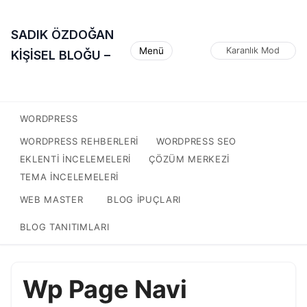
SADIK ÖZDOĞAN
Menü
Karanlık Mod
KİŞİSEL BLOĞU –
WORDPRESS
WORDPRESS REHBERLERI
WORDPRESS SEO
EKLENTI INCELEMELERI
ÇÖZÜM MERKEZI
TEMA INCELEMELERI
WEB MASTER
BLOG IPUÇLARI
BLOG TANITIMLARI
Wp Page Navi