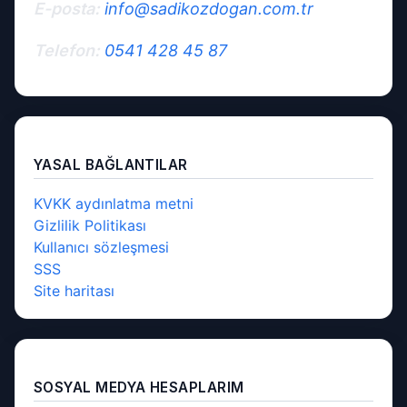
E-posta:
info@sadikozdogan.com.tr
Telefon:
0541 428 45 87
YASAL BAĞLANTILAR
KVKK aydınlatma metni
Gizlilik Politikası
Kullanıcı sözleşmesi
SSS
Site haritası
SOSYAL MEDYA HESAPLARIM