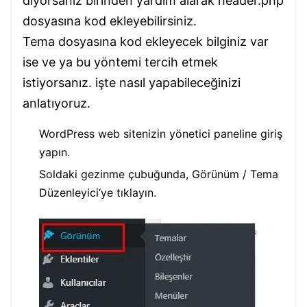
diyorsanız birinden yardım alarak header.php
dosyasına kod ekleyebilirsiniz.
Tema dosyasına kod ekleyecek bilginiz var
ise ve ya bu yöntemi tercih etmek
istiyorsanız. işte nasıl yapabileceğinizi
anlatıyoruz.
WordPress web sitenizin yönetici paneline giriş
yapın.
Soldaki gezinme çubuğunda, Görünüm / Tema
Düzenleyici‘ye tıklayın.