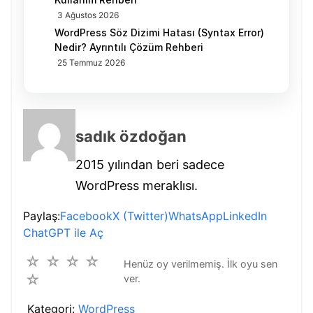
3 Ağustos 2026
WordPress Söz Dizimi Hatası (Syntax Error)
Nedir? Ayrıntılı Çözüm Rehberi
25 Temmuz 2026
sadık özdoğan
2015 yılından beri sadece
WordPress meraklısı.
Paylaş:
Facebook
X (Twitter)
WhatsApp
LinkedIn
ChatGPT ile Aç
☆
☆
☆
☆
Henüz oy verilmemiş. İlk oyu sen
☆
ver.
Kategori:
WordPress