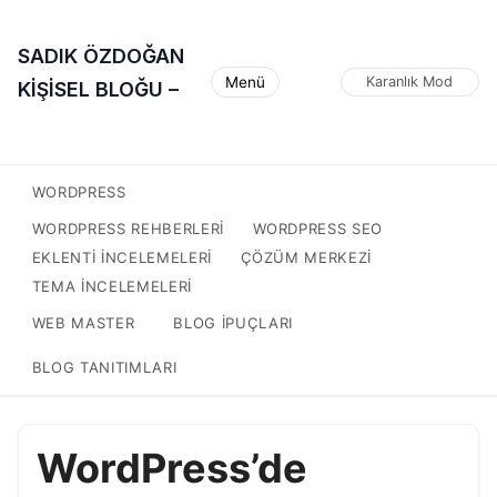
SADIK ÖZDOĞAN
Menü
Karanlık Mod
KİŞİSEL BLOĞU –
WORDPRESS
WORDPRESS REHBERLERI
WORDPRESS SEO
EKLENTI INCELEMELERI
ÇÖZÜM MERKEZI
TEMA INCELEMELERI
WEB MASTER
BLOG IPUÇLARI
BLOG TANITIMLARI
WordPress’de