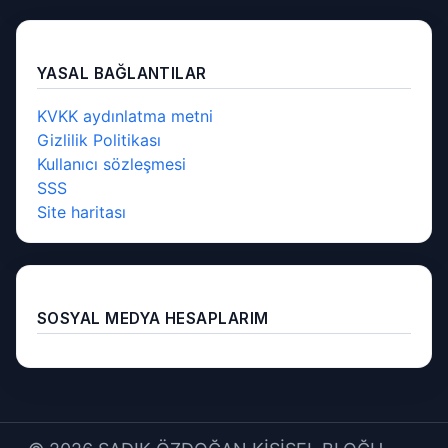
YASAL BAĞLANTILAR
KVKK aydınlatma metni
Gizlilik Politikası
Kullanıcı sözleşmesi
SSS
Site haritası
SOSYAL MEDYA HESAPLARIM