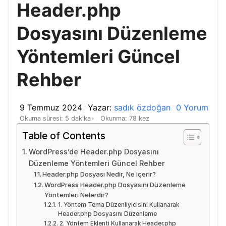
Header.php
Dosyasını Düzenleme
Yöntemleri Güncel
Rehber
9 Temmuz 2024
Yazar:
sadık özdoğan
0 Yorum
Okuma süresi: 5 dakika
Okunma: 78 kez
Table of Contents
WordPress’de Header.php Dosyasını
Düzenleme Yöntemleri Güncel Rehber
Header.php Dosyası Nedir, Ne içerir?
WordPress Header.php Dosyasını Düzenleme
Yöntemleri Nelerdir?
1. Yöntem Tema Düzenliyicisini Kullanarak
Header.php Dosyasını Düzenleme
2. Yöntem Eklenti Kullanarak Header.php