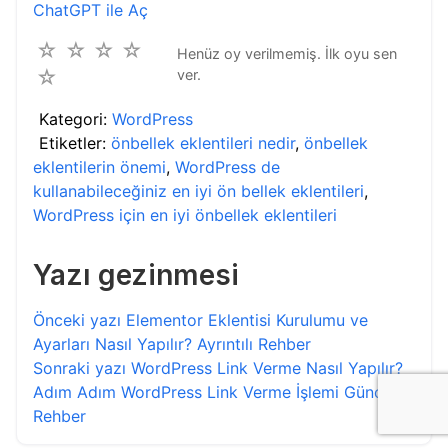
ChatGPT ile Aç
☆
☆
☆
☆
Henüz oy verilmemiş. İlk oyu sen
☆
ver.
Kategori:
WordPress
Etiketler:
önbellek eklentileri nedir
,
önbellek
eklentilerin önemi
,
WordPress de
kullanabileceğiniz en iyi ön bellek eklentileri
,
WordPress için en iyi önbellek eklentileri
Yazı gezinmesi
Önceki yazı
Elementor Eklentisi Kurulumu ve
Ayarları Nasıl Yapılır? Ayrıntılı Rehber
Sonraki yazı
WordPress Link Verme Nasıl Yapılır?
Adım Adım WordPress Link Verme İşlemi Güncel
Rehber