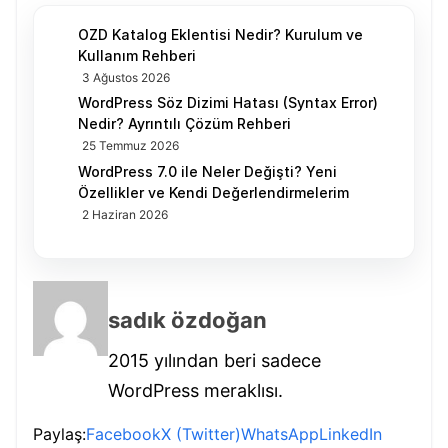
OZD Katalog Eklentisi Nedir? Kurulum ve
Kullanım Rehberi
3 Ağustos 2026
WordPress Söz Dizimi Hatası (Syntax Error)
Nedir? Ayrıntılı Çözüm Rehberi
25 Temmuz 2026
WordPress 7.0 ile Neler Değişti? Yeni
Özellikler ve Kendi Değerlendirmelerim
2 Haziran 2026
sadık özdoğan
2015 yılından beri sadece
WordPress meraklısı.
Paylaş:
Facebook
X (Twitter)
WhatsApp
LinkedIn