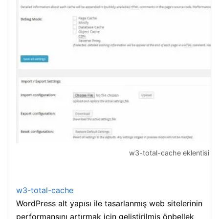
w3-total-cache eklentisi
w3-total-cache
WordPress alt yapısı ile tasarlanmış web sitelerinin
performansını artırmak için geliştirilmiş önbellek