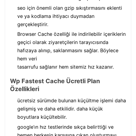
seo için önemli olan gzip sıkıştırmasını eklenti
ve ya kodlama ihtiyacı duymadan
gerçekleştirir.
Browser Cache özelliği ile indirilebilir içeriklerin
geçici olarak ziyaretçilerin tarayıcısında
hafızaya alınıp, saklanmasını sağlar. Böylece
hem veri
tasarrufu sağlanır hem sitemiz hız kazanır.
Wp Fastest Cache Ücretli Plan
Özellikleri
ücretsiz sürümde bulunan küçültme işlemi daha
gelişmiş ve daha etkilidir. daha küçük
boyutlara küçültebilir.
google’ın hız testlerinde sıkça belirttiği ve
hemen herkesin karşısına çıkan oluşturmayı