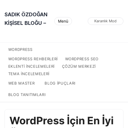
SADIK ÖZDOĞAN
Menü
Karanlık Mod
KİŞİSEL BLOĞU –
WORDPRESS
WORDPRESS REHBERLERI
WORDPRESS SEO
EKLENTI INCELEMELERI
ÇÖZÜM MERKEZI
TEMA INCELEMELERI
WEB MASTER
BLOG IPUÇLARI
BLOG TANITIMLARI
WordPress İçin En İyi