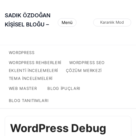
SADIK ÖZDOĞAN
Menü
Karanlık Mod
KİŞİSEL BLOĞU –
WORDPRESS
WORDPRESS REHBERLERI
WORDPRESS SEO
EKLENTI INCELEMELERI
ÇÖZÜM MERKEZI
TEMA INCELEMELERI
WEB MASTER
BLOG IPUÇLARI
BLOG TANITIMLARI
WordPress Debug