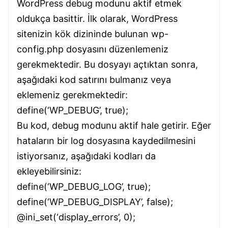
WordPress debug modunu aktif etmek
oldukça basittir. İlk olarak, WordPress
sitenizin kök dizininde bulunan wp-
config.php dosyasını düzenlemeniz
gerekmektedir. Bu dosyayı açtıktan sonra,
aşağıdaki kod satırını bulmanız veya
eklemeniz gerekmektedir:
define(‘WP_DEBUG’, true);
Bu kod, debug modunu aktif hale getirir. Eğer
hataların bir log dosyasına kaydedilmesini
istiyorsanız, aşağıdaki kodları da
ekleyebilirsiniz:
define(‘WP_DEBUG_LOG’, true);
define(‘WP_DEBUG_DISPLAY’, false);
@ini_set(‘display_errors’, 0);