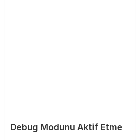
Debug Modunu Aktif Etme