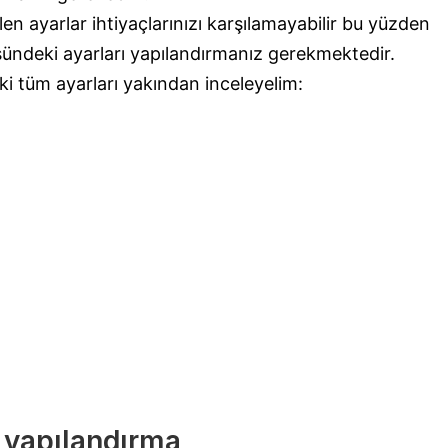
en ayarlar ihtiyaçlarınızı karşılamayabilir bu yüzden
ndeki ayarları yapılandırmanız gerekmektedir.
ki tüm ayarları yakından inceleyelim:
 yapılandırma