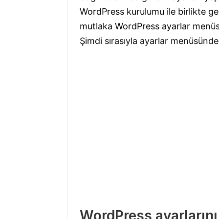
WordPress kurulumu ile birlikte gel
mutlaka WordPress ayarlar menüsü
Şimdi sırasıyla ayarlar menüsünde
WordPress ayarlarını