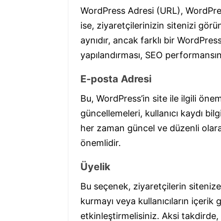
WordPress Adresi (URL), WordPress’
ise, ziyaretçilerinizin sitenizi gör
aynıdır, ancak farklı bir WordPress 
yapılandırması, SEO performansını v
E-posta Adresi
Bu, WordPress’in site ile ilgili öne
güncellemeleri, kullanıcı kaydı bilg
her zaman güncel ve düzenli olara
önemlidir.
Üyelik
Bu seçenek, ziyaretçilerin sitenize
kurmayı veya kullanıcıların içerik 
etkinleştirmelisiniz. Aksi takdirde