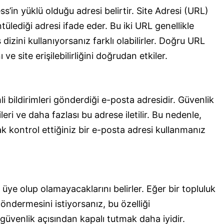
in yüklü olduğu adresi belirtir. Site Adresi (URL)
üntülediği adresi ifade eder. Bu iki URL genellikle
dizini kullanıyorsanız farklı olabilirler. Doğru URL
e site erişilebilirliğini doğrudan etkiler.
mli bildirimleri gönderdiği e-posta adresidir. Güvenlik
ileri ve daha fazlası bu adrese iletilir. Bu nedenle,
k kontrol ettiğiniz bir e-posta adresi kullanmanız
 üye olup olamayacaklarını belirler. Eğer bir topluluk
göndermesini istiyorsanız, bu özelliği
, güvenlik açısından kapalı tutmak daha iyidir.