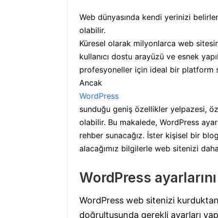
Web dünyasında kendi yerinizi belirle
olabilir.
Küresel olarak milyonlarca web sitesin
kullanıcı dostu arayüzü ve esnek yap
profesyoneller için ideal bir platform 
Ancak
WordPress
sunduğu geniş özellikler yelpazesi, öz
olabilir. Bu makalede, WordPress ayarl
rehber sunacağız. İster kişisel bir blo
alacağımız bilgilerle web sitenizi daha 
WordPress ayarlarını
WordPress web sitenizi kurduktan 
doğrultusunda gerekli ayarları yap