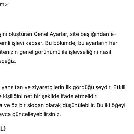
im>:
nı oluşturan Genel Ayarlar, site başlığından e-
mli işlevi kapsar. Bu bölümde, bu ayarların her
sitenizin genel görünümü ile işlevselliğini nasıl
eceğiz.
i yansıtan ve ziyaretçilerin ilk gördüğü şeydir. Etkili
 kişiliğini net bir şekilde ifade etmelidir.
a ve öz bir slogan olarak düşünülebilir. Bu iki öğeyi
ayca güncelleyebilirsiniz.
L)