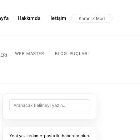
ayfa
Hakkımda
İletişim
Karanlık Mod
WEB MASTER
BLOG IPUÇLARI
ERI
Yeni yazılardan e-posta ile haberdar olun.