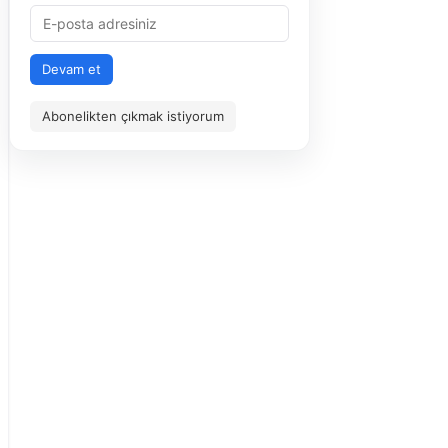
Devam et
Abonelikten çıkmak istiyorum