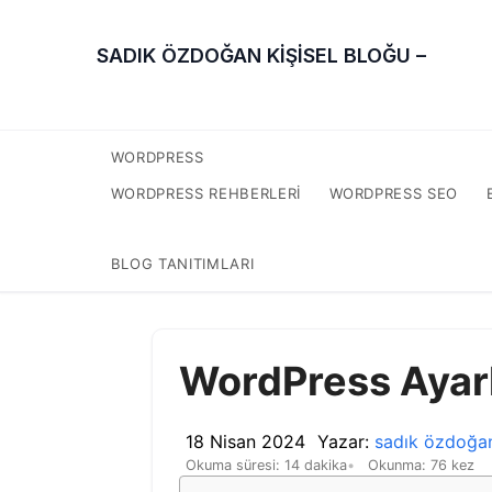
SADIK ÖZDOĞAN KİŞİSEL BLOĞU –
WORDPRESS
WORDPRESS REHBERLERI
WORDPRESS SEO
BLOG TANITIMLARI
WordPress Ayarl
18 Nisan 2024
Yazar:
sadık özdoğa
Okuma süresi: 14 dakika
Okunma: 76 kez