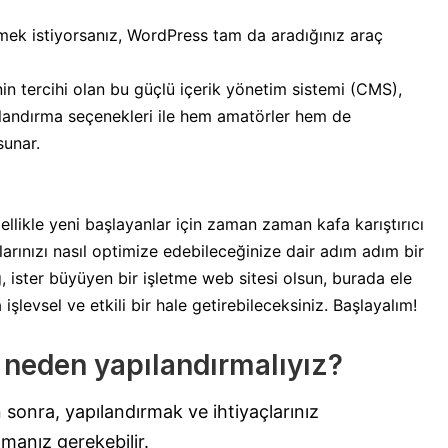
mek istiyorsanız, WordPress tam da aradığınız araç
in tercihi olan bu güçlü içerik yönetim sistemi (CMS),
ılandırma seçenekleri ile hem amatörler hem de
sunar.
ellikle yeni başlayanlar için zaman zaman kafa karıştırıcı
arınızı nasıl optimize edebileceğinize dair adım adım bir
g, ister büyüyen bir işletme web sitesi olsun, burada ele
işlevsel ve etkili bir hale getirebileceksiniz. Başlayalım!
 neden yapılandırmalıyız?
sonra, yapılandırmak ve ihtiyaçlarınız
manız gerekebilir.