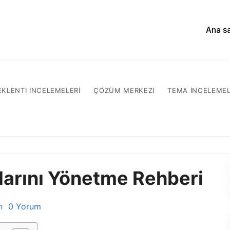
Ana s
EKLENTI INCELEMELERI
ÇÖZÜM MERKEZI
TEMA INCELEMEL
arını Yönetme Rehberi
n
0 Yorum