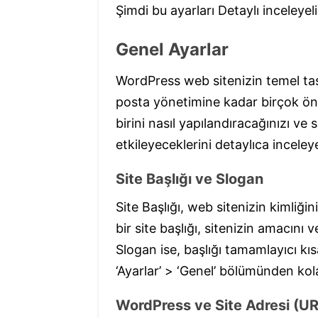
Şimdi bu ayarları Detaylı inceleyel
Genel Ayarlar
WordPress web sitenizin temel taşı
posta yönetimine kadar birçok öne
birini nasıl yapılandıracağınızı ve 
etkileyeceklerini detaylıca inceley
Site Başlığı ve Slogan
Site Başlığı, web sitenizin kimliğin
bir site başlığı, sitenizin amacını ve
Slogan ise, başlığı tamamlayıcı kıs
‘Ayarlar’ > ‘Genel’ bölümünden kol
WordPress ve Site Adresi (UR