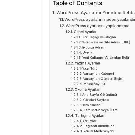
Table of Contents
WordPress Ayarlarını Yönetme Rehbe
WordPress ayarlarını neden yapılandı
WordPress ayarlarını yapılandırma
Genel Ayarlar
Site Başlığı ve Slogan
WordPress ve Site Adresi (URL)
E-posta Adresi
Üyelik
Yeni Kullanıcı Varsayılan Rolü
Yazma Ayarları
Yazı Türü
Varsayılan Kategori
Varsayılan Gönderi Biçimi
Mesaj Boyutu
Okuma Ayarları
Ana Sayfa Görünümü
Gönderi Sayfası
Beslemeler
Tam Metin veya Özet
Tartışma Ayarları
Yorumlar
Bağlantı Bildirimleri
Yorum Moderasyonu