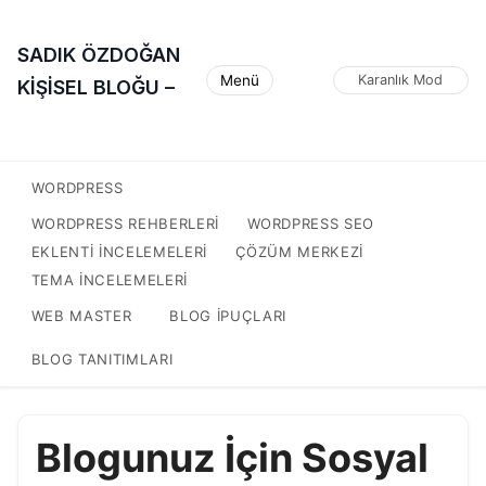
SADIK ÖZDOĞAN
Menü
Karanlık Mod
KİŞİSEL BLOĞU –
WORDPRESS
WORDPRESS REHBERLERI
WORDPRESS SEO
EKLENTI INCELEMELERI
ÇÖZÜM MERKEZI
TEMA INCELEMELERI
WEB MASTER
BLOG IPUÇLARI
BLOG TANITIMLARI
Blogunuz İçin Sosyal