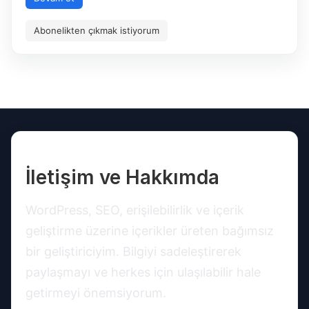
Abonelikten çıkmak istiyorum
İletişim ve Hakkımda
WordPress, SEO, erişilebilirlik ve içerik
geliştirme üzerine içerikler üreten bağımsız
bir geliştiriciyim. Bilgiyi sadeleştirerek
paylaşmayı ve herkes için ulaşılabilir hale
getirmeyi önemsiyorum.