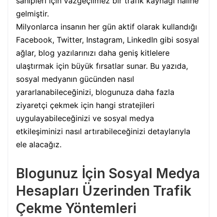
sahipleri için vazgeçilmez bir trafik kaynağı haline
gelmiştir.
Milyonlarca insanın her gün aktif olarak kullandığı
Facebook, Twitter, Instagram, LinkedIn gibi sosyal
ağlar, blog yazılarınızı daha geniş kitlelere
ulaştırmak için büyük fırsatlar sunar. Bu yazıda,
sosyal medyanın gücünden nasıl
yararlanabileceğinizi, blogunuza daha fazla
ziyaretçi çekmek için hangi stratejileri
uygulayabileceğinizi ve sosyal medya
etkileşiminizi nasıl artırabileceğinizi detaylarıyla
ele alacağız.
Blogunuz İçin Sosyal Medya
Hesapları Üzerinden Trafik
Çekme Yöntemleri