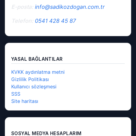
E-posta:
info@sadikozdogan.com.tr
Telefon:
0541 428 45 87
YASAL BAĞLANTILAR
KVKK aydınlatma metni
Gizlilik Politikası
Kullanıcı sözleşmesi
SSS
Site haritası
SOSYAL MEDYA HESAPLARIM