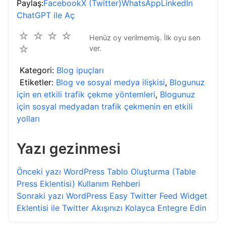
Paylaş:
Facebook
X (Twitter)
WhatsApp
LinkedIn
ChatGPT ile Aç
☆
☆
☆
☆
Henüz oy verilmemiş. İlk oyu sen
☆
ver.
Kategori:
Blog ipuçları
Etiketler:
Blog ve sosyal medya ilişkisi
,
Blogunuz
için en etkili trafik çekme yöntemleri
,
Blogunuz
için sosyal medyadan trafik çekmenin en etkili
yolları
Yazı gezinmesi
Önceki yazı
WordPress Tablo Oluşturma (Table
Press Eklentisi) Kullanım Rehberi
Sonraki yazı
WordPress Easy Twitter Feed Widget
Eklentisi ile Twitter Akışınızı Kolayca Entegre Edin