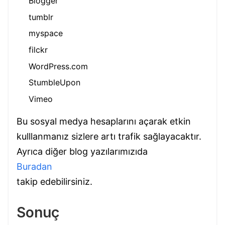
Blogger
tumblr
myspace
filckr
WordPress.com
StumbleUpon
Vimeo
Bu sosyal medya hesaplarını açarak etkin
kulllanmanız sizlere artı trafik sağlayacaktır.
Ayrıca diğer blog yazılarımızıda
Buradan
takip edebilirsiniz.
Sonuç