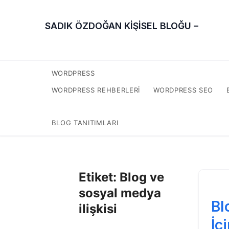
SADIK ÖZDOĞAN KİŞİSEL BLOĞU –
WORDPRESS
WORDPRESS REHBERLERI
WORDPRESS SEO
BLOG TANITIMLARI
Etiket:
Blog ve
sosyal medya
Bl
ilişkisi
İç