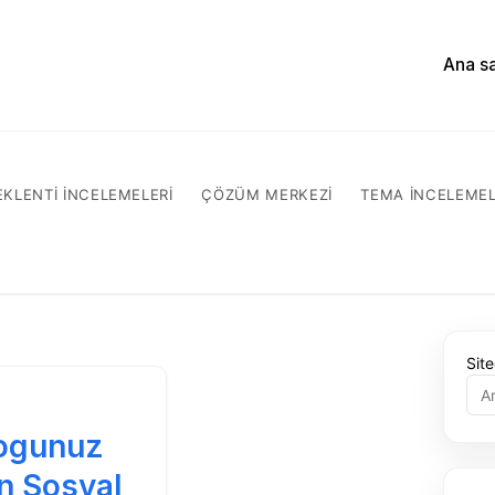
Ana s
EKLENTI INCELEMELERI
ÇÖZÜM MERKEZI
TEMA INCELEMEL
Sit
ogunuz
in Sosyal