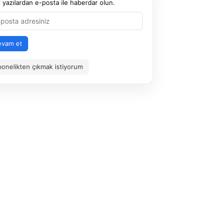
 yazılardan e-posta ile haberdar olun.
evam et
onelikten çıkmak istiyorum