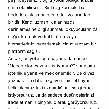
peşindeyseniz, doğru yolda olduğunuzdan
emin olabilirsiniz. Bir blog kurmak, bu
hedeflere ulaşmanın en etkili yollarından
biridir. Kendi uzmanlık alanınızda
derinlemesine bilgi sunmak, okuyucularınıza
değer katmak ve hatta ürün veya
hizmetlerinizi pazarlamak için muazzam bir
platform sağlar.
Ancak, bu yolculuğa başlamadan önce,
“Neden blog yazmak istiyorum?” sorusuna
içtenlikle yanıt vermek önemlidir. Belki yazı
yazmak sizi daha özgüvenli hissettiriyor,
belki alanınızdaki uzmanlığınızı sergilemek
istiyorsunuz, ya da sadece düşüncelerinizi
ifade etmenin bir yolu olarak görüyorsunuz.