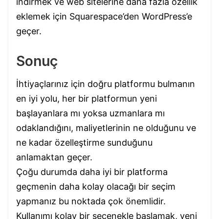
indirmek ve web sitelerine daha fazla özellik
eklemek için Squarespace’den WordPress’e
geçer.
Sonuç
İhtiyaçlarınız için doğru platformu bulmanın
en iyi yolu, her bir platformun yeni
başlayanlara mı yoksa uzmanlara mı
odaklandığını, maliyetlerinin ne olduğunu ve
ne kadar özelleştirme sunduğunu
anlamaktan geçer.
Çoğu durumda daha iyi bir platforma
geçmenin daha kolay olacağı bir seçim
yapmanız bu noktada çok önemlidir.
Kullanımı kolay bir seçenekle başlamak, yeni