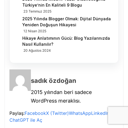
Türkiye’nin En Kaliteli 9 Blogu
23 Temmuz 2025
2025 Yılında Blogger Olmak: Dijital Dünyada
Yeniden Doğuşun Hikayesi
12 Nisan 2025
Hikaye Anlatımının Gücü: Blog Yazılarınızda
Nasıl Kullanılır?
20 Ağustos 2024
sadık özdoğan
2015 yılından beri sadece
WordPress meraklısı.
Paylaş:
Facebook
X (Twitter)
WhatsApp
LinkedIn
ChatGPT ile Aç