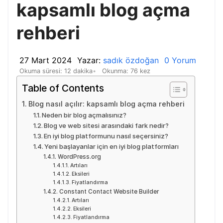
kapsamlı blog açma
rehberi
27 Mart 2024
Yazar:
sadık özdoğan
0 Yorum
Okuma süresi: 12 dakika
Okunma: 76 kez
Table of Contents
Blog nasıl açılır: kapsamlı blog açma rehberi
Neden bir blog açmalısınız?
Blog ve web sitesi arasındaki fark nedir?
En iyi blog platformunu nasıl seçersiniz?
Yeni başlayanlar için en iyi blog platformları
WordPress.org
Artıları
Eksileri
Fiyatlandırma
Constant Contact Website Builder
Artıları
Eksileri
Fiyatlandırma