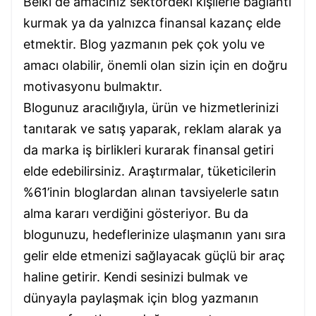
Belki de amacınız sektördeki kişilerle bağlantı
kurmak ya da yalnızca finansal kazanç elde
etmektir. Blog yazmanın pek çok yolu ve
amacı olabilir, önemli olan sizin için en doğru
motivasyonu bulmaktır.
Blogunuz aracılığıyla, ürün ve hizmetlerinizi
tanıtarak ve satış yaparak, reklam alarak ya
da marka iş birlikleri kurarak finansal getiri
elde edebilirsiniz. Araştırmalar, tüketicilerin
%61’inin bloglardan alınan tavsiyelerle satın
alma kararı verdiğini gösteriyor. Bu da
blogunuzu, hedeflerinize ulaşmanın yanı sıra
gelir elde etmenizi sağlayacak güçlü bir araç
haline getirir. Kendi sesinizi bulmak ve
dünyayla paylaşmak için blog yazmanın