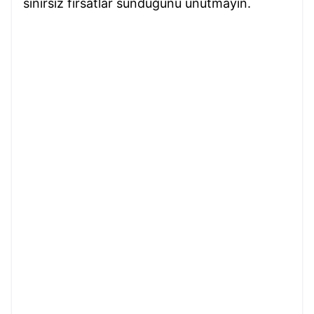
sınırsız fırsatlar sunduğunu unutmayın.