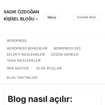
SADIK ÖZDOĞAN
Menü
Karanlık Mod
KİŞİSEL BLOĞU –
WORDPRESS
WORDPRESS REHBERLERI
WORDPRESS SEO
EKLENTI INCELEMELERI
ÇÖZÜM MERKEZI
TEMA INCELEMELERI
WEB MASTER
BLOG IPUÇLARI
BLOG TANITIMLARI
Blog nasıl açılır: