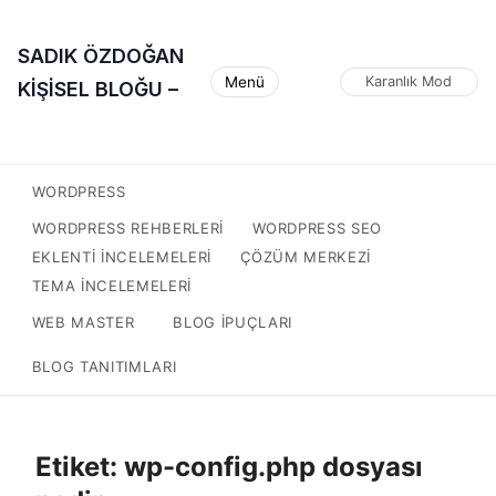
SADIK ÖZDOĞAN
Menü
Karanlık Mod
KİŞİSEL BLOĞU –
WORDPRESS
WORDPRESS REHBERLERI
WORDPRESS SEO
EKLENTI INCELEMELERI
ÇÖZÜM MERKEZI
TEMA INCELEMELERI
WEB MASTER
BLOG IPUÇLARI
BLOG TANITIMLARI
Etiket:
wp-config.php dosyası