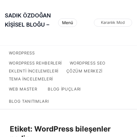
SADIK ÖZDOĞAN
Menü
Karanlık Mod
KİŞİSEL BLOĞU –
WORDPRESS
WORDPRESS REHBERLERI
WORDPRESS SEO
EKLENTI INCELEMELERI
ÇÖZÜM MERKEZI
TEMA INCELEMELERI
WEB MASTER
BLOG IPUÇLARI
BLOG TANITIMLARI
Etiket:
WordPress bileşenler